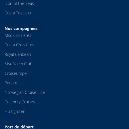
Icon of the Seas
Costa Toscana
Nos compagnies
Msc Croisières
Costa Croisières
Royal Caribean
Msc Yatch Club
Croiseurope
Ponant
Norwegian Cruise Line
Celebrity Cruises
Hurtigruten
Port de départ