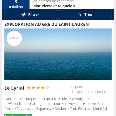
Vos critères de recherche :
3
Saint Pierre et Miquelon
croisières
Filtrer
Trier
EXPLORATION AU GRÉ DU SAINT-LAURENT
12 jours
Le Lyrial
de Saint Pierre et Miquelon
Saint Pierre et Miquelon > Cap-aux-Meules > Woody point -
newfoundland > Harrington Harbour > Île Providence > Havre Saint
Pierre > Tadoussac > Saguenay > Quebec > Trois Rivieres > Montréal