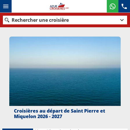
Rechercher une croisière
Nos destinations
Mois de départ
Ports
Compagnies
Rechercher
Croisières au départ de Saint Pierre et
Miquelon 2026 - 2027