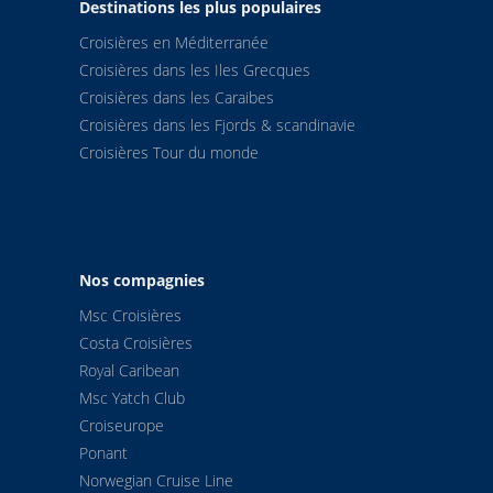
Destinations les plus populaires
Croisières en Méditerranée
Croisières dans les Iles Grecques
Croisières dans les Caraibes
Croisières dans les Fjords & scandinavie
Croisières Tour du monde
Nos compagnies
Msc Croisières
Costa Croisières
Royal Caribean
Msc Yatch Club
Croiseurope
Ponant
Norwegian Cruise Line