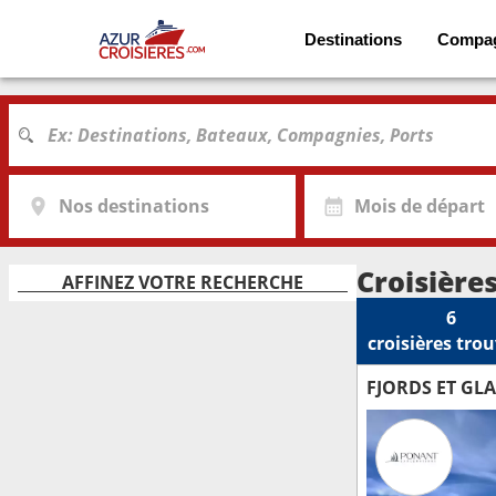
Destinations
Compa
Nos destinations
Mois de départ
Croisières
AFFINEZ VOTRE RECHERCHE
6
croisières
trou
FJORDS ET GLA