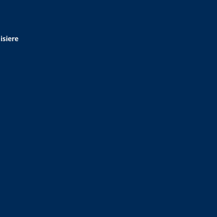
isiere