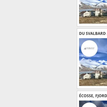
DU SVALBARD À
ÉCOSSE, FJORD