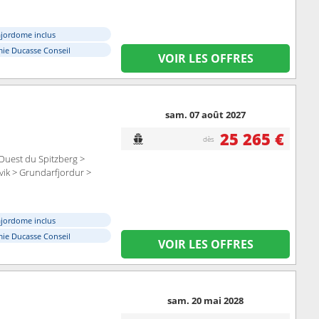
ajordome inclus
ie Ducasse Conseil
VOIR LES OFFRES
sam. 07 août 2027
25 265 €
dès
Ouest du Spitzberg >
vik > Grundarfjordur >
ajordome inclus
ie Ducasse Conseil
VOIR LES OFFRES
sam. 20 mai 2028