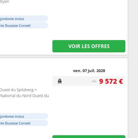
rbyen
ajordome inclus
ie Ducasse Conseil
VOIR LES OFFRES
ven. 07 juil. 2028
9 572 €
dès
Ouest du Spitzberg >
 National du Nord Ouest du
ajordome inclus
ie Ducasse Conseil