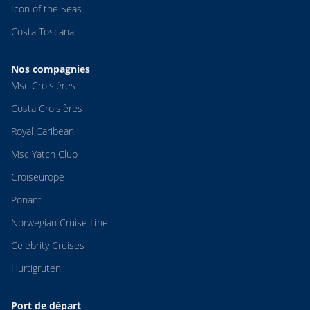
Icon of the Seas
Costa Toscana
Nos compagnies
Msc Croisières
Costa Croisières
Royal Caribean
Msc Yatch Club
Croiseurope
Ponant
Norwegian Cruise Line
Celebrity Cruises
Hurtigruten
Port de départ