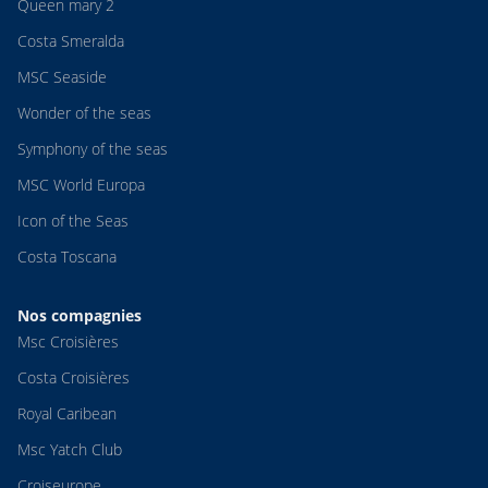
Queen mary 2
Costa Smeralda
MSC Seaside
Wonder of the seas
Symphony of the seas
MSC World Europa
Icon of the Seas
Costa Toscana
Nos compagnies
Msc Croisières
Costa Croisières
Royal Caribean
Msc Yatch Club
Croiseurope