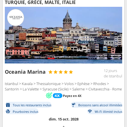
TURQUIE, GRÈCE, MALTE, ITALIE
12 jours
Oceania Marina
de Istanbul
Istanbul > Kavala > Thessalonique > Volos > Ephèse > Rhodes >
Santorin > La Valette > Syracuse (Sicile) > Salerne > Civitavecchia - Rome
Payez en 4X
Tous les restaurants inclus
Boissons sans alcool illimitées
Pourboires inclus
Wi-Fi illimité inclus
dim. 15 oct. 2028