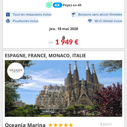
Payez en 4X
Tous les restaurants inclus
Boissons sans alcool illimitées
Pourboires inclus
Wi-Fi illimité inclus
jeu. 18 mai 2028
1 949 €
dès
ESPAGNE, FRANCE, MONACO, ITALIE
8 jours
Oceania Marina