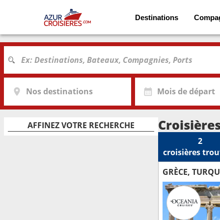
Destinations
Compa
Nos destinations
Mois de départ
Croisière
AFFINEZ VOTRE RECHERCHE
2
croisières
trou
GRÈCE, TURQU