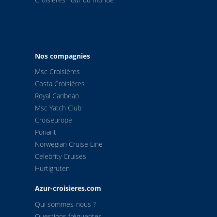
Nos compagnies
Msc Croisières
Costa Croisières
Royal Caribean
Msc Yatch Club
Croiseurope
Ponant
Norwegian Cruise Line
Celebrity Cruises
Hurtigruten
Azur-croisieres.com
Qui sommes-nous ?
Questions fréquentes