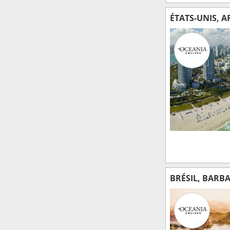
ÉTATS-UNIS, 
BRÉSIL, BARB