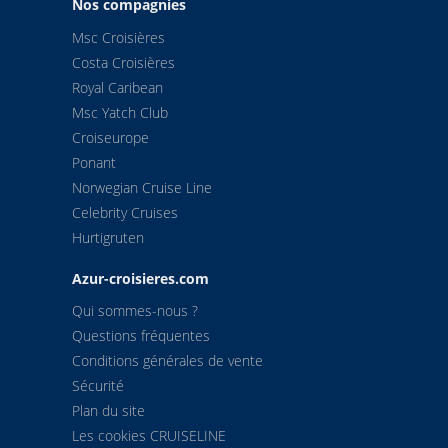
Nos compagnies
Msc Croisières
Costa Croisières
Royal Caribean
Msc Yatch Club
Croiseurope
Ponant
Norwegian Cruise Line
Celebrity Cruises
Hurtigruten
Azur-croisieres.com
Qui sommes-nous ?
Questions fréquentes
Conditions générales de vente
Sécurité
Plan du site
Les cookies CRUISELINE