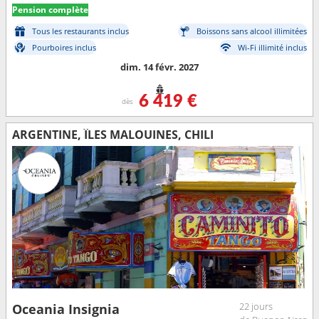
Pension complète
Tous les restaurants inclus
Boissons sans alcool illimitées
Pourboires inclus
Wi-Fi illimité inclus
dim. 14 févr. 2027
6 419 €
dès
ARGENTINE, ÎLES MALOUINES, CHILI
22 jours
Oceania Insignia