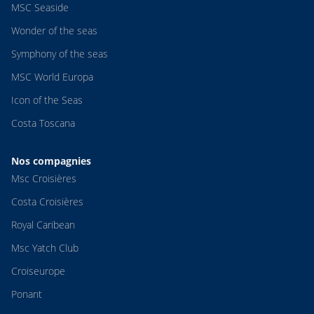
MSC Seaside
Wonder of the seas
Symphony of the seas
MSC World Europa
Icon of the Seas
Costa Toscana
Nos compagnies
Msc Croisières
Costa Croisières
Royal Caribean
Msc Yatch Club
Croiseurope
Ponant