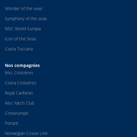
Wonder of the seas
Symphony of the seas
MSC World Europa
Icon of the Seas
Costa Toscana
Nos compagnies
Msc Croisières
Costa Croisières
Royal Caribean
Msc Yatch Club
Croiseurope
Ponant
Norwegian Cruise Line