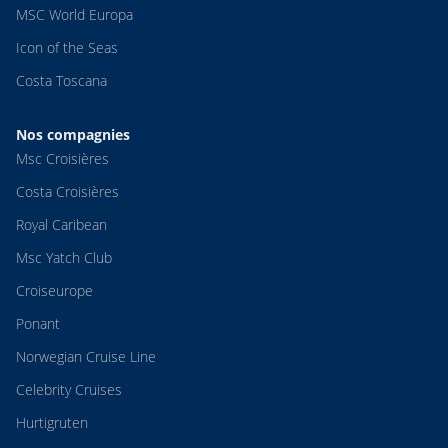
MSC World Europa
Icon of the Seas
Costa Toscana
Nos compagnies
Msc Croisières
Costa Croisières
Royal Caribean
Msc Yatch Club
Croiseurope
Ponant
Norwegian Cruise Line
Celebrity Cruises
Hurtigruten