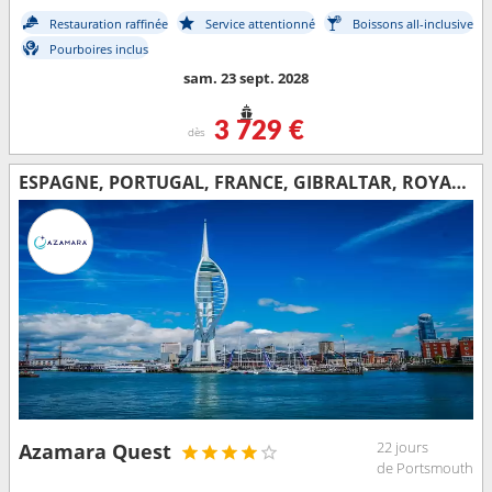
Restauration raffinée
Service attentionné
Boissons all-inclusive
Pourboires inclus
sam. 23 sept. 2028
3 729 €
dès
ESPAGNE, PORTUGAL, FRANCE, GIBRALTAR, ROYAUME-UNI
22 jours
Azamara Quest
de Portsmouth