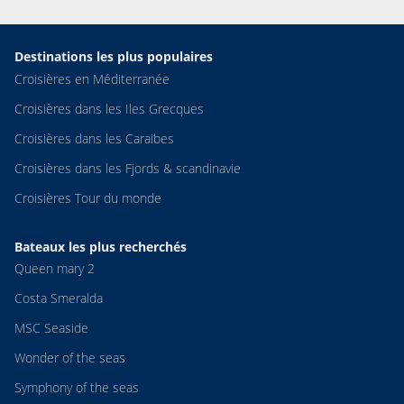
Destinations les plus populaires
Croisières en Méditerranée
Croisières dans les Iles Grecques
Croisières dans les Caraibes
Croisières dans les Fjords & scandinavie
Croisières Tour du monde
Bateaux les plus recherchés
Queen mary 2
Costa Smeralda
MSC Seaside
Wonder of the seas
Symphony of the seas