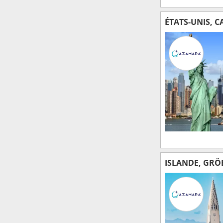
ÉTATS-UNIS, 
ISLANDE, GRÖ