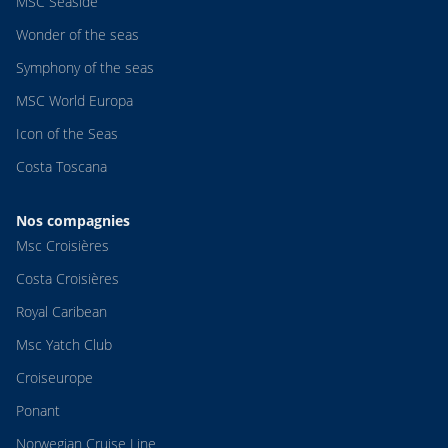
MSC Seaside
Wonder of the seas
Symphony of the seas
MSC World Europa
Icon of the Seas
Costa Toscana
Nos compagnies
Msc Croisières
Costa Croisières
Royal Caribean
Msc Yatch Club
Croiseurope
Ponant
Norwegian Cruise Line