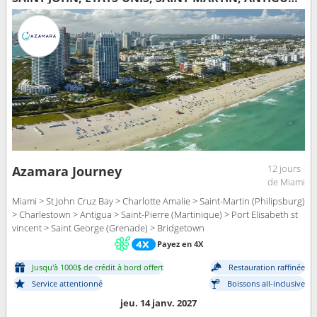
12 jours
Azamara Journey
de Miami
Miami > St John Cruz Bay > Charlotte Amalie > Saint-Martin (Philipsburg)
> Charlestown > Antigua > Saint-Pierre (Martinique) > Port Elisabeth st
vincent > Saint George (Grenade) > Bridgetown
Payez en 4X
Jusqu'à 1000$ de crédit à bord offert
Restauration raffinée
Service attentionné
Boissons all-inclusive
jeu. 14 janv. 2027