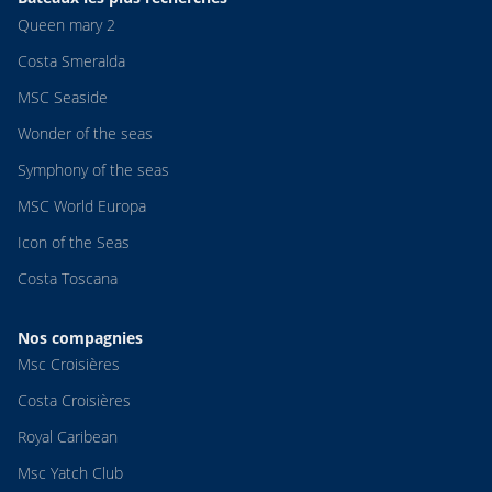
Queen mary 2
Costa Smeralda
MSC Seaside
Wonder of the seas
Symphony of the seas
MSC World Europa
Icon of the Seas
Costa Toscana
Nos compagnies
Msc Croisières
Costa Croisières
Royal Caribean
Msc Yatch Club