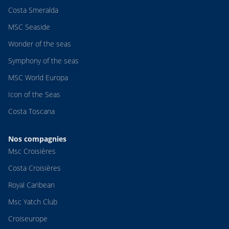
Costa Smeralda
MSC Seaside
Wonder of the seas
Symphony of the seas
MSC World Europa
Icon of the Seas
Costa Toscana
Nos compagnies
Msc Croisières
Costa Croisières
Royal Caribean
Msc Yatch Club
Croiseurope