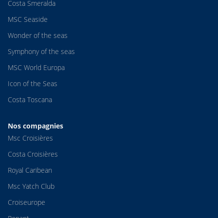
Costa Smeralda
MSC Seaside
Wonder of the seas
Symphony of the seas
MSC World Europa
Icon of the Seas
Costa Toscana
Nos compagnies
Msc Croisières
Costa Croisières
Royal Caribean
Msc Yatch Club
Croiseurope