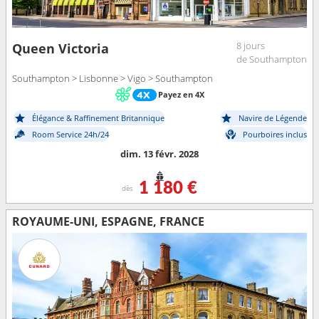
8 jours
Queen Victoria
de Southampton
Southampton > Lisbonne > Vigo > Southampton
Payez en 4X
Élégance & Raffinement Britannique
Navire de Légende
Room Service 24h/24
Pourboires inclus
dim. 13 févr. 2028
1 180 €
dès
ROYAUME-UNI, ESPAGNE, FRANCE