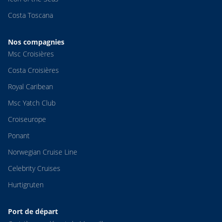
Costa Toscana
Nos compagnies
Msc Croisières
Costa Croisières
Royal Caribean
Msc Yatch Club
Croiseurope
Ponant
Norwegian Cruise Line
Celebrity Cruises
Hurtigruten
Port de départ