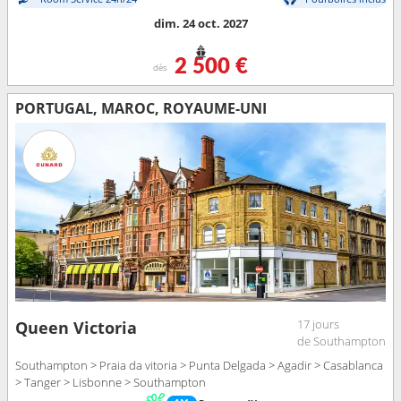
dim. 24 oct. 2027
2 500 €
dès
PORTUGAL, MAROC, ROYAUME-UNI
17 jours
Queen Victoria
de Southampton
Southampton > Praia da vitoria > Punta Delgada > Agadir > Casablanca
> Tanger > Lisbonne > Southampton