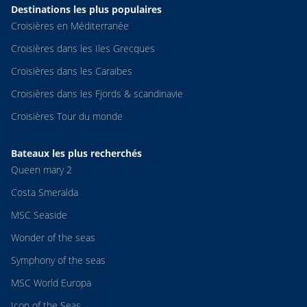
Destinations les plus populaires
Croisières en Méditerranée
Croisières dans les Iles Grecques
Croisières dans les Caraibes
Croisières dans les Fjords & scandinavie
Croisières Tour du monde
Bateaux les plus recherchés
Queen mary 2
Costa Smeralda
MSC Seaside
Wonder of the seas
Symphony of the seas
MSC World Europa
Icon of the Seas