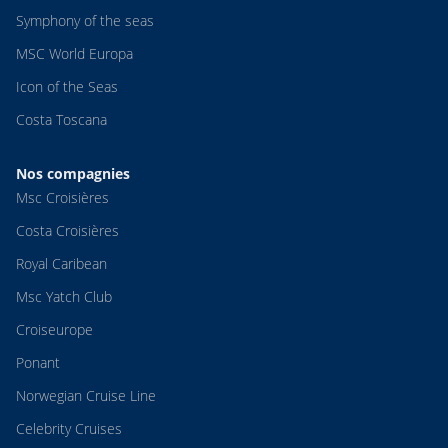
Symphony of the seas
MSC World Europa
Icon of the Seas
Costa Toscana
Nos compagnies
Msc Croisières
Costa Croisières
Royal Caribean
Msc Yatch Club
Croiseurope
Ponant
Norwegian Cruise Line
Celebrity Cruises