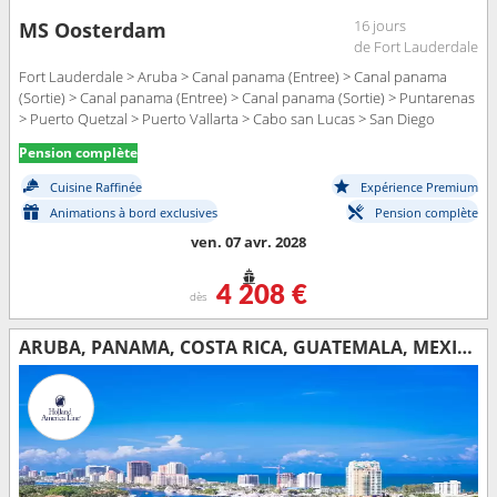
16 jours
MS Oosterdam
de Fort Lauderdale
Fort Lauderdale > Aruba > Canal panama (Entree) > Canal panama
(Sortie) > Canal panama (Entree) > Canal panama (Sortie) > Puntarenas
> Puerto Quetzal > Puerto Vallarta > Cabo san Lucas > San Diego
Pension complète
Cuisine Raffinée
Expérience Premium
Animations à bord exclusives
Pension complète
ven. 07 avr. 2028
4 208 €
dès
ARUBA, PANAMA, COSTA RICA, GUATEMALA, MEXIQUE, ÉTATS-UNIS, CANADA