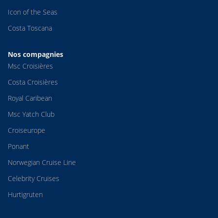
Icon of the Seas
Costa Toscana
Nos compagnies
Msc Croisières
Costa Croisières
Royal Caribean
Msc Yatch Club
Croiseurope
Ponant
Norwegian Cruise Line
Celebrity Cruises
Hurtigruten