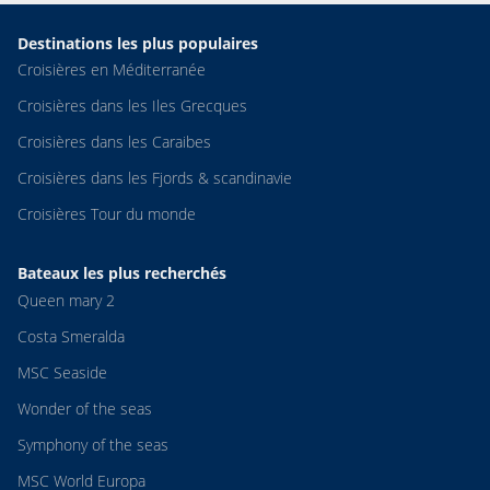
Destinations les plus populaires
Croisières en Méditerranée
Croisières dans les Iles Grecques
Croisières dans les Caraibes
Croisières dans les Fjords & scandinavie
Croisières Tour du monde
Bateaux les plus recherchés
Queen mary 2
Costa Smeralda
MSC Seaside
Wonder of the seas
Symphony of the seas
MSC World Europa