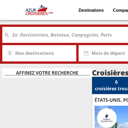
Destinations
Compa
Nos destinations
Mois de départ
Croisière
AFFINEZ VOTRE RECHERCHE
6
croisières
trou
ÉTATS-UNIS, P