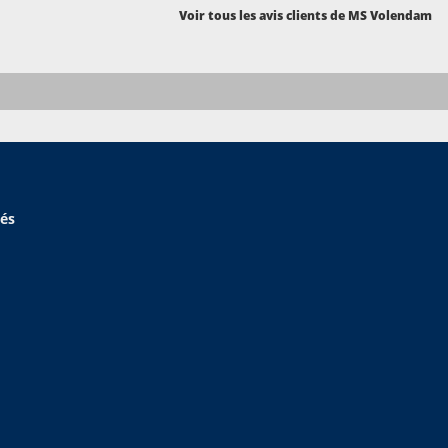
Voir tous les avis clients de MS Volendam
hés