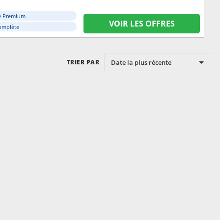
e Premium
VOIR LES OFFRES
omplète
Date la plus récente
TRIER PAR