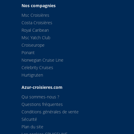
Nos compagnies
Msc Croisières
Costa Croisières
Royal Caribean
Msc Yatch Club
Croiseurope
Ponant
Norwegian Cruise Line
Celebrity Cruises
Hurtigruten
Azur-croisieres.com
Qui sommes-nous ?
Questions fréquentes
Conditions générales de vente
Sécurité
Plan du site