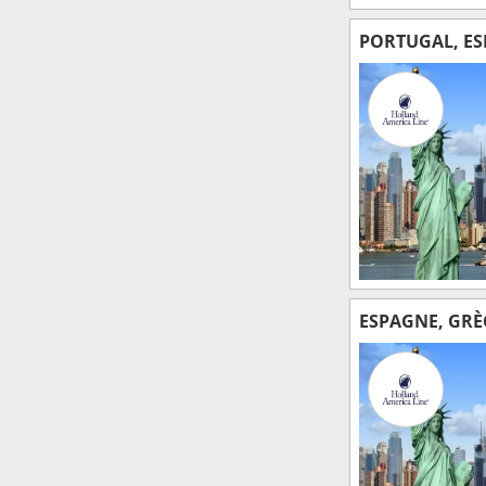
PORTUGAL, ESP
ESPAGNE, GRÈC