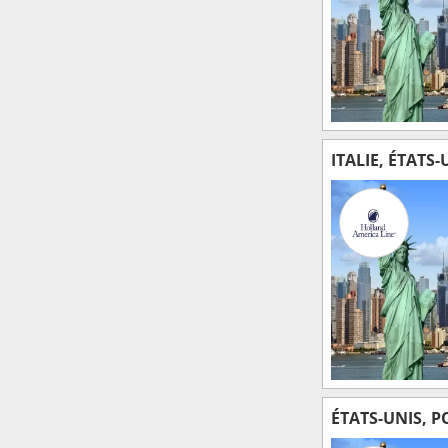
ITALIE, ÉTATS
ÉTATS-UNIS, P