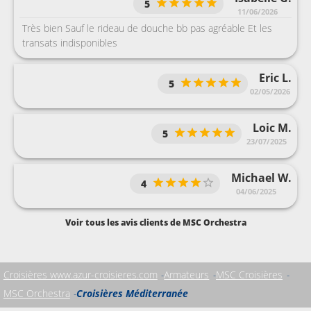
5
11/06/2026
Très bien Sauf le rideau de douche bb pas agréable Et les
transats indisponibles
Eric L.
5
02/05/2026
Loic M.
5
23/07/2025
Michael W.
4
04/06/2025
Voir tous les avis clients de MSC Orchestra
Croisières www.azur-croisieres.com
Armateurs
MSC Croisières
MSC Orchestra
Croisières Méditerranée