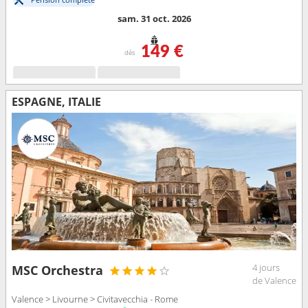
sam. 31 oct. 2026
149 €
dès
ESPAGNE, ITALIE
4 jours
MSC Orchestra
de Valence
Valence > Livourne > Civitavecchia - Rome