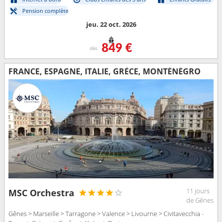
Pension complète
jeu. 22 oct. 2026
849 €
dès
FRANCE, ESPAGNE, ITALIE, GRÈCE, MONTÉNÉGRO
11 jours
MSC Orchestra
de Gênes
Gênes > Marseille > Tarragone > Valence > Livourne > Civitavecchia -