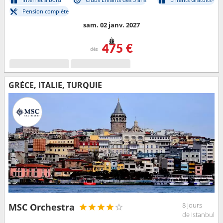
Pension complète
sam. 02 janv. 2027
475 €
dès
GRÈCE, ITALIE, TURQUIE
8 jours
MSC Orchestra
de Istanbul