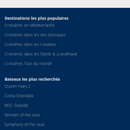
Destinations les plus populaires
Croisières en Méditerranée
Croisières dans les Iles Grecques
Croisières dans les Caraibes
Croisières dans les Fjords & scandinavie
Croisières Tour du monde
Bateaux les plus recherchés
Queen mary 2
Costa Smeralda
MSC Seaside
Wonder of the seas
Symphony of the seas