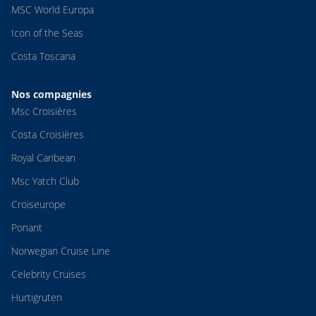
MSC World Europa
Icon of the Seas
Costa Toscana
Nos compagnies
Msc Croisières
Costa Croisières
Royal Caribean
Msc Yatch Club
Croiseurope
Ponant
Norwegian Cruise Line
Celebrity Cruises
Hurtigruten