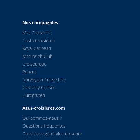
Nos compagnies
Msc Croisières
Costa Croisières
Royal Caribean
Msc Yatch Club
Croiseurope
Ponant
Norwegian Cruise Line
Celebrity Cruises
Hurtigruten
Azur-croisieres.com
Qui sommes-nous ?
Questions fréquentes
Conditions générales de vente