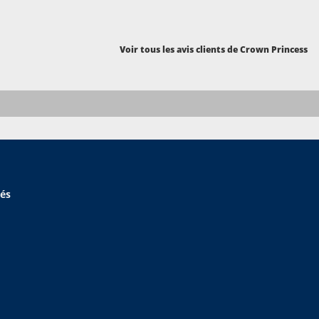
Voir tous les avis clients de Crown Princess
hés