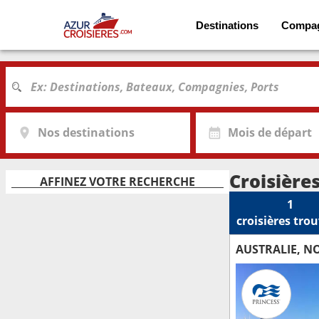
Destinations
Compa
Nos destinations
Mois de départ
Croisière
AFFINEZ VOTRE RECHERCHE
1
croisières
trou
AUSTRALIE, NO