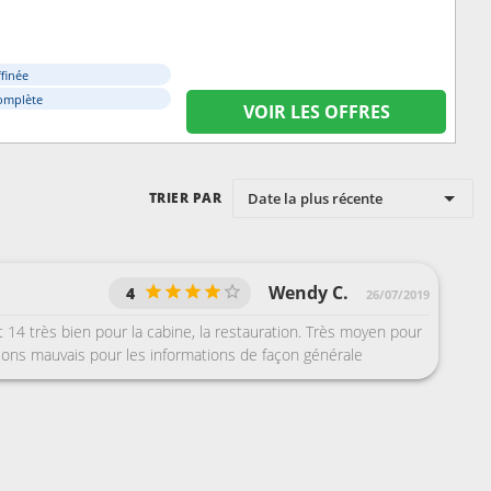
ffinée
omplète
VOIR LES OFFRES
Date la plus récente
TRIER PAR
Wendy C.
4
26/07/2019
 14 très bien pour la cabine, la restauration. Très moyen pour
ions mauvais pour les informations de façon générale