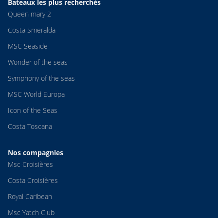
Bateaux les plus recherchés
Queen mary 2
Costa Smeralda
MSC Seaside
Wonder of the seas
Symphony of the seas
MSC World Europa
Icon of the Seas
Costa Toscana
Nos compagnies
Msc Croisières
Costa Croisières
Royal Caribean
Msc Yatch Club