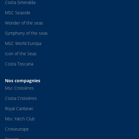
Costa Smeralda
MSC Seaside
Wonder of the seas
Symphony of the seas
MSC World Europa
Icon of the Seas
Costa Toscana
Nos compagnies
Msc Croisières
Costa Croisières
Royal Caribean
Msc Yatch Club
Croiseurope