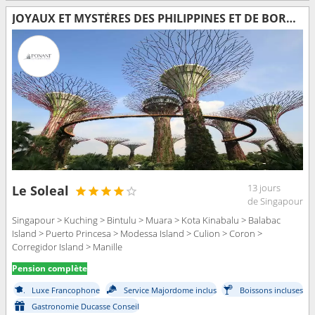
JOYAUX ET MYSTÈRES DES PHILIPPINES ET DE BORNÉO
13 jours
Le Soleal
de Singapour
Singapour > Kuching > Bintulu > Muara > Kota Kinabalu > Balabac
Island > Puerto Princesa > Modessa Island > Culion > Coron >
Corregidor Island > Manille
Pension complète
Luxe Francophone
Service Majordome inclus
Boissons incluses
Gastronomie Ducasse Conseil