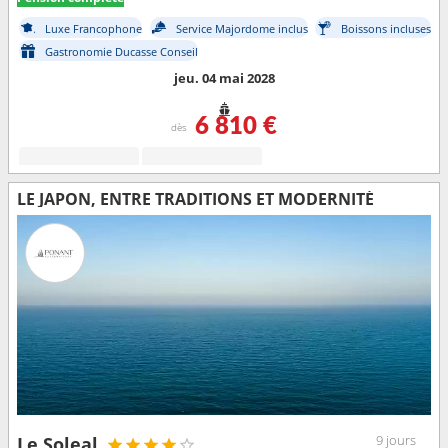
Luxe Francophone
Service Majordome inclus
Boissons incluses
Gastronomie Ducasse Conseil
jeu. 04 mai 2028
6 810 €
dès
LE JAPON, ENTRE TRADITIONS ET MODERNITÉ
9 jours
Le Soleal