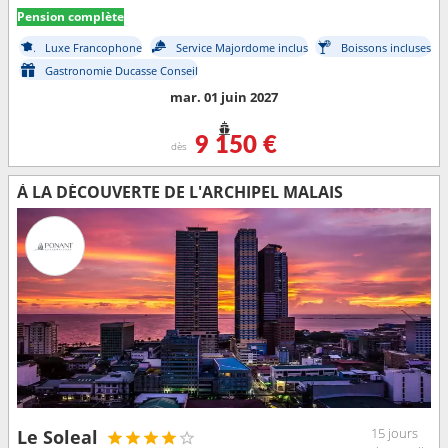
Pension complète
Luxe Francophone
Service Majordome inclus
Boissons incluses
Gastronomie Ducasse Conseil
mar. 01 juin 2027
9 150 €
dès
À LA DÉCOUVERTE DE L'ARCHIPEL MALAIS
15 jours
Le Soleal