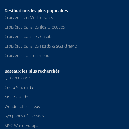
Destinations les plus populaires
Croisières en Méditerranée
Croisières dans les Iles Grecques
Croisières dans les Caraibes
Croisières dans les Fjords & scandinavie
Croisières Tour du monde
Bateaux les plus recherchés
Queen mary 2
Costa Smeralda
MSC Seaside
Wonder of the seas
Symphony of the seas
MSC World Europa