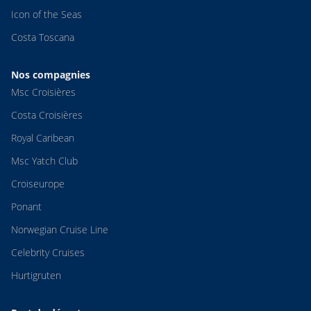
Icon of the Seas
Costa Toscana
Nos compagnies
Msc Croisières
Costa Croisières
Royal Caribean
Msc Yatch Club
Croiseurope
Ponant
Norwegian Cruise Line
Celebrity Cruises
Hurtigruten