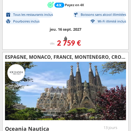
Payez en 4X
Tous les restaurants inclus
Boissons sans alcool illimitées
Pourboires inclus
Wi-Fi illimité inclus
jeu. 16 sept. 2027
2 759 €
dès
ESPAGNE, MONACO, FRANCE, MONTÉNÉGRO, CROATIE, ITALIE
13 jours
Oceania Nautica