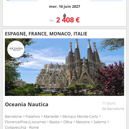
mer. 16 juin 2027
2 408 €
dès
ESPAGNE, FRANCE, MONACO, ITALIE
11 jours
Oceania Nautica
de Barcelone
Barcelone > Palamos > Marseille > Monaco Monte-Carlo >
Florence/Pise (Livourne) > Bastia > Olbia > Messine > Salerne >
Civitavecchia - Rome