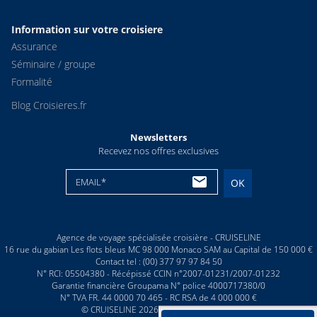
Information sur votre croisiere
Assurance
Séminaire / groupe
Formalité
Blog Croisieres.fr
Newsletters
Recevez nos offres exclusives
EMAIL*
OK
Agence de voyage spécialisée croisière - CRUISELINE
16 rue du gabian Les flots bleus MC 98 000 Monaco SAM au Capital de 150 000 €
Contact tel : (00) 377 97 97 84 50
N° RCI: 05S04380 - Récépissé CCIN n°2007-01231/2007-01232
Garantie financière Groupama N° police 4000717380/0
N° TVA FR. 44 0000 70 465 - RC RSA de 4 000 000 €
© CRUISELINE 2026 - all rights reserved