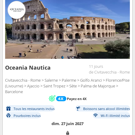
11 jours
Oceania Nautica
de Civitavecchia - Rome
Civitavecchia - Rome > Salerne > Palerme > Golfo Aranci > Florence/Pise
(Livourne) > Ajaccio > Saint Tropez > Sète > Palma de Majorque >
Barcelone
Payez en 4X
Tous les restaurants inclus
Boissons sans alcool illimitées
Pourboires inclus
Wi-Fi illimité inclus
dim. 27 juin 2027