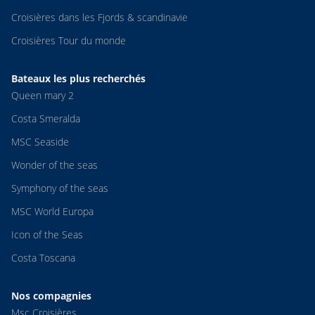
Croisières dans les Fjords & scandinavie
Croisières Tour du monde
Bateaux les plus recherchés
Queen mary 2
Costa Smeralda
MSC Seaside
Wonder of the seas
Symphony of the seas
MSC World Europa
Icon of the Seas
Costa Toscana
Nos compagnies
Msc Croisières