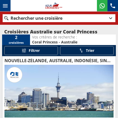
Rechercher une croisière
Croisières Australie sur Coral Princess
Vos critères de recherche :
2
Coral Princess - Australie
croisières
Nos destinations
Filtrer
Trier
Mois de départ
NOUVELLE-ZÉLANDE, AUSTRALIE, INDONÉSIE, SINGAPOUR
Ports
Compagnies
Rechercher