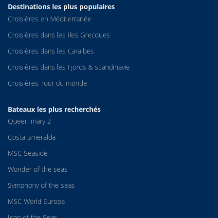
Destinations les plus populaires
Croisières en Méditerranée
Croisières dans les Iles Grecques
Croisières dans les Caraibes
Croisières dans les Fjords & scandinavie
Croisières Tour du monde
Bateaux les plus recherchés
Queen mary 2
Costa Smeralda
MSC Seaside
Wonder of the seas
Symphony of the seas
MSC World Europa
Icon of the Seas