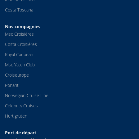
Costa Toscana
Nos compagnies
Msc Croisières
Costa Croisières
Royal Caribean
Msc Yatch Club
Croiseurope
Ponant
Norwegian Cruise Line
Celebrity Cruises
Hurtigruten
Port de départ