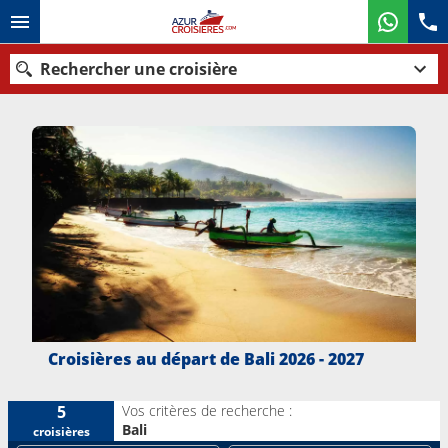
Rechercher une croisière
Nos destinations
Mois de départ
Ports
Compagnies
Rechercher
Croisières au départ de Bali 2026 - 2027
Vos critères de recherche :
5
Bali
croisières