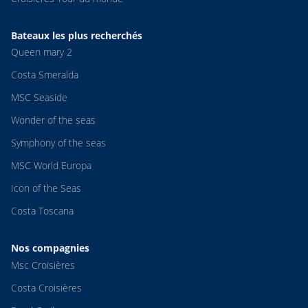
Bateaux les plus recherchés
Queen mary 2
Costa Smeralda
MSC Seaside
Wonder of the seas
Symphony of the seas
MSC World Europa
Icon of the Seas
Costa Toscana
Nos compagnies
Msc Croisières
Costa Croisières