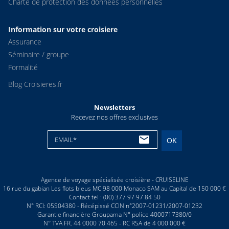
Charte de protection des donnees personnelles
Information sur votre croisiere
Assurance
Séminaire / groupe
Formalité
Blog Croisieres.fr
Newsletters
Recevez nos offres exclusives
EMAIL*
OK
Agence de voyage spécialisée croisière - CRUISELINE
16 rue du gabian Les flots bleus MC 98 000 Monaco SAM au Capital de 150 000 €
Contact tel : (00) 377 97 97 84 50
N° RCI: 05S04380 - Récépissé CCIN n°2007-01231/2007-01232
Garantie financière Groupama N° police 4000717380/0
N° TVA FR. 44 0000 70 465 - RC RSA de 4 000 000 €