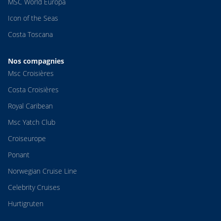
MSC World Europa
Icon of the Seas
Costa Toscana
Nos compagnies
Msc Croisières
Costa Croisières
Royal Caribean
Msc Yatch Club
Croiseurope
Ponant
Norwegian Cruise Line
Celebrity Cruises
Hurtigruten