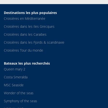
Destinations les plus populaires
Croisières en Méditerranée
Croisières dans les Iles Grecques
Croisières dans les Caraibes
Croisières dans les Fjords & scandinavie
Croisières Tour du monde
Bateaux les plus recherchés
Queen mary 2
Costa Smeralda
MSC Seaside
Wonder of the seas
Symphony of the seas