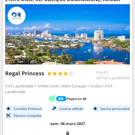
9 jours
Regal Princess
de Fort Lauderdale
Fort Lauderdale > Amber cove > Klein Curaçao > Aruba > Fort
Lauderdale
Payez en 4X
Croisière Premium
Cuisine raffinée
Service personalisé
Pension complète
sam. 06 mars 2027