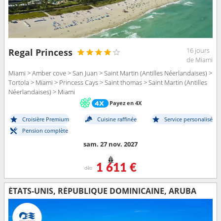
16 jours
Regal Princess
de Miami
Miami > Amber cove > San Juan > Saint Martin (Antilles Néerlandaises) >
Tortola > Miami > Princess Cays > Saint thomas > Saint Martin (Antilles
Néerlandaises) > Miami
Payez en 4X
Croisière Premium
Cuisine raffinée
Service personalisé
Pension complète
sam. 27 nov. 2027
1 611 €
dès
ÉTATS-UNIS, RÉPUBLIQUE DOMINICAINE, ARUBA