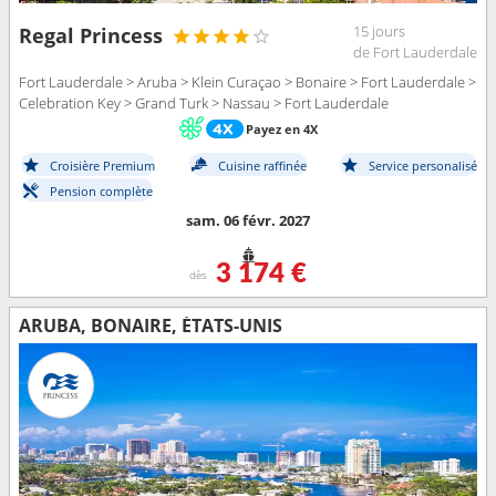
15 jours
Regal Princess
de Fort Lauderdale
Fort Lauderdale > Aruba > Klein Curaçao > Bonaire > Fort Lauderdale >
Celebration Key > Grand Turk > Nassau > Fort Lauderdale
Payez en 4X
Croisière Premium
Cuisine raffinée
Service personalisé
Pension complète
sam. 06 févr. 2027
3 174 €
dès
ARUBA, BONAIRE, ÉTATS-UNIS