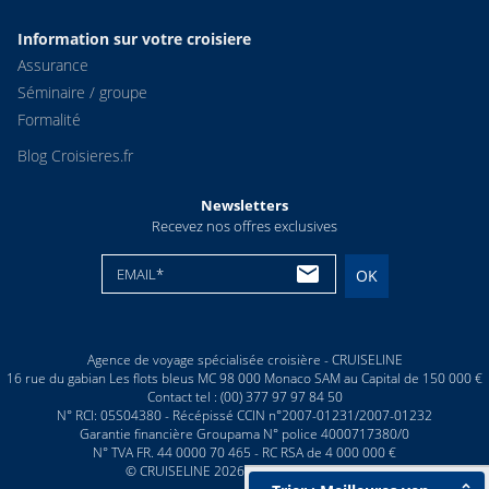
Information sur votre croisiere
Assurance
Séminaire / groupe
Formalité
Blog Croisieres.fr
Newsletters
Recevez nos offres exclusives
EMAIL*
OK
Agence de voyage spécialisée croisière - CRUISELINE
16 rue du gabian Les flots bleus MC 98 000 Monaco SAM au Capital de 150 000 €
Contact tel : (00) 377 97 97 84 50
N° RCI: 05S04380 - Récépissé CCIN n°2007-01231/2007-01232
Garantie financière Groupama N° police 4000717380/0
N° TVA FR. 44 0000 70 465 - RC RSA de 4 000 000 €
© CRUISELINE 2026 - all rights reserved