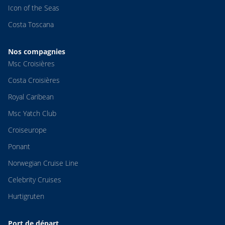
Icon of the Seas
Costa Toscana
Nos compagnies
Msc Croisières
Costa Croisières
Royal Caribean
Msc Yatch Club
Croiseurope
Ponant
Norwegian Cruise Line
Celebrity Cruises
Hurtigruten
Port de départ