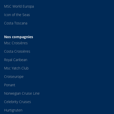
MSC World Europa
Icon of the Seas
Costa Toscana
Nos compagnies
Msc Croisières
Costa Croisières
Royal Caribean
Msc Yatch Club
Croiseurope
Ponant
Norwegian Cruise Line
Celebrity Cruises
Hurtigruten