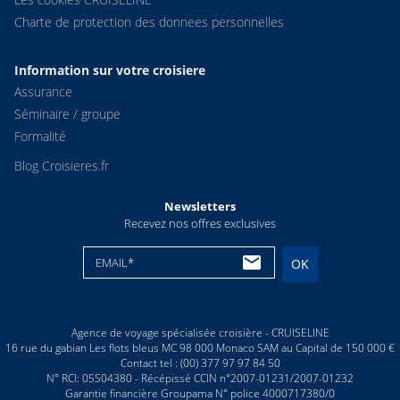
Charte de protection des donnees personnelles
Information sur votre croisiere
Assurance
Séminaire / groupe
Formalité
Blog Croisieres.fr
Newsletters
Recevez nos offres exclusives
EMAIL*
OK
Agence de voyage spécialisée croisière - CRUISELINE
16 rue du gabian Les flots bleus MC 98 000 Monaco SAM au Capital de 150 000 €
Contact tel : (00) 377 97 97 84 50
N° RCI: 05S04380 - Récépissé CCIN n°2007-01231/2007-01232
Garantie financière Groupama N° police 4000717380/0