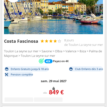
8 jours
Costa Fascinosa
de Toulon La seyne sur mer
Toulon La seyne sur mer > Savone > Olbia > Valence > Ibiza > Palma de
Majorque > Toulon La seyne sur mer
Payez en 4X
Enfants Gratuits jusqu'à 18 ans
Club Enfants dès 3 ans
Pension complète
sam. 29 mai 2027
849 €
dès