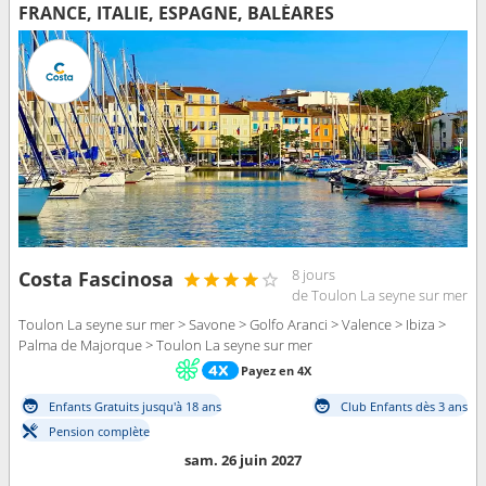
FRANCE, ITALIE, ESPAGNE, BALÉARES
8 jours
Costa Fascinosa
de Toulon La seyne sur mer
Toulon La seyne sur mer > Savone > Golfo Aranci > Valence > Ibiza >
Palma de Majorque > Toulon La seyne sur mer
Payez en 4X
Enfants Gratuits jusqu'à 18 ans
Club Enfants dès 3 ans
Pension complète
sam. 26 juin 2027