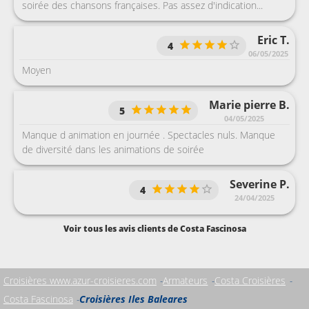
soirée des chansons françaises. Pas assez d'indication...
Eric T.
4
06/05/2025
Moyen
Marie pierre B.
5
04/05/2025
Manque d animation en journée . Spectacles nuls. Manque
de diversité dans les animations de soirée
Severine P.
4
24/04/2025
Voir tous les avis clients de Costa Fascinosa
Croisières www.azur-croisieres.com
Armateurs
Costa Croisières
Costa Fascinosa
Croisières Iles Baleares