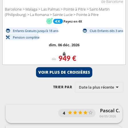
de Barcelone
Barcelone > Malaga > Las Palmas > Pointe à Pitre > Saint-Martin
(Philipsburg) > La Romana > Sainte Lucie > Pointe à Pitre
Payez en 4X
Enfants Gratuits jusqu'à 18 ans
Club Enfants dès 3 ans
Pension complète
dim. 06 déc. 2026
949 €
dès
VOIR PLUS DE CROISIÈRES
Date la plus récente
TRIER PAR
Pascal C.
4
04/05/2026