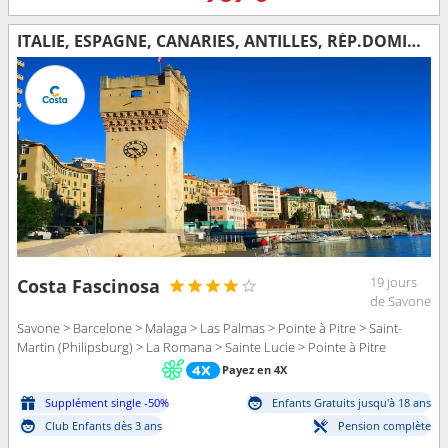
ITALIE, ESPAGNE, CANARIES, ANTILLES, RÉP.DOMINICAINE
19 jours
Costa Fascinosa
de Savone
Savone > Barcelone > Malaga > Las Palmas > Pointe à Pitre > Saint-
Martin (Philipsburg) > La Romana > Sainte Lucie > Pointe à Pitre
Payez en 4X
Supplément single -50%
Enfants Gratuits jusqu'à 18 ans
Club Enfants dès 3 ans
Pension complète