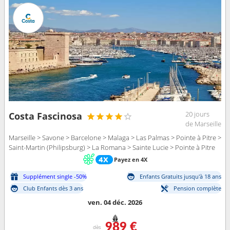
20 jours
Costa Fascinosa
de Marseille
Marseille > Savone > Barcelone > Malaga > Las Palmas > Pointe à Pitre >
Saint-Martin (Philipsburg) > La Romana > Sainte Lucie > Pointe à Pitre
Payez en 4X
Supplément single -50%
Enfants Gratuits jusqu'à 18 ans
Club Enfants dès 3 ans
Pension complète
ven. 04 déc. 2026
989 €
dès