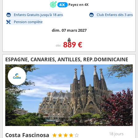
Payez en 4X
Enfants Gratuits jusqu'à 18 ans
Club Enfants dès 3 ans
Pension complète
dim. 07 mars 2027
889 €
dès
ESPAGNE, CANARIES, ANTILLES, RÉP.DOMINICAINE
18 jours
Costa Fascinosa