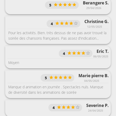
Berangere S.
5
29/04/2026
Christine G.
4
12/05/2025
Pour les activités. Bien. très dessus de ne pas avoir trouvé la
soirée des chansons françaises. Pas assez d'indication...
Eric T.
4
06/05/2025
Moyen
Marie pierre B.
5
04/05/2025
Manque d animation en journée . Spectacles nuls. Manque
de diversité dans les animations de soirée
Severine P.
4
24/04/2025