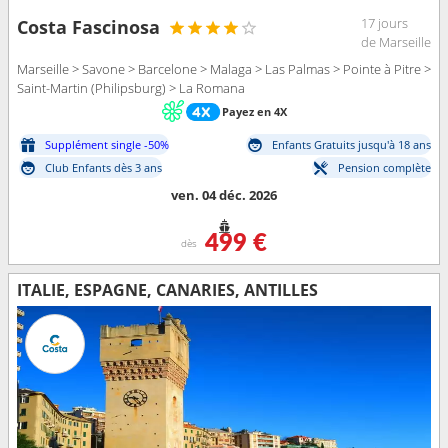
17 jours
Costa Fascinosa
de Marseille
Marseille > Savone > Barcelone > Malaga > Las Palmas > Pointe à Pitre >
Saint-Martin (Philipsburg) > La Romana
Payez en 4X
Supplément single -50%
Enfants Gratuits jusqu'à 18 ans
Club Enfants dès 3 ans
Pension complète
ven. 04 déc. 2026
499 €
dès
ITALIE, ESPAGNE, CANARIES, ANTILLES