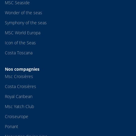
MSC Seaside
Wonder of the seas
Symphony of the seas
MSC World Europa
Icon of the Seas
Costa Toscana
Nos compagnies
Msc Croisières
Costa Croisières
Royal Caribean
Msc Yatch Club
Croiseurope
Ponant