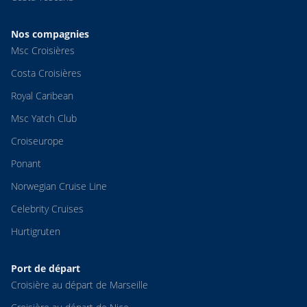
Nos compagnies
Msc Croisières
Costa Croisières
Royal Caribean
Msc Yatch Club
Croiseurope
Ponant
Norwegian Cruise Line
Celebrity Cruises
Hurtigruten
Port de départ
Croisière au départ de Marseille