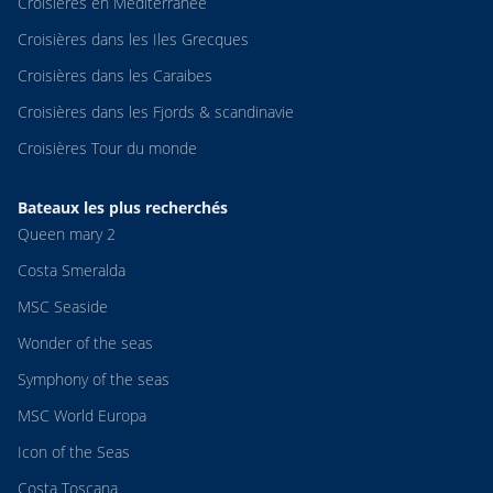
Croisières en Méditerranée
Croisières dans les Iles Grecques
Croisières dans les Caraibes
Croisières dans les Fjords & scandinavie
Croisières Tour du monde
Bateaux les plus recherchés
Queen mary 2
Costa Smeralda
MSC Seaside
Wonder of the seas
Symphony of the seas
MSC World Europa
Icon of the Seas
Costa Toscana