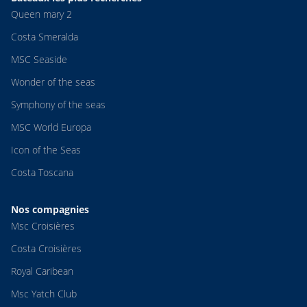
Queen mary 2
Costa Smeralda
MSC Seaside
Wonder of the seas
Symphony of the seas
MSC World Europa
Icon of the Seas
Costa Toscana
Nos compagnies
Msc Croisières
Costa Croisières
Royal Caribean
Msc Yatch Club