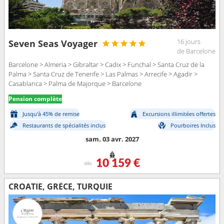
16 jours
Seven Seas Voyager
de Barcelone
Barcelone > Almeria > Gibraltar > Cadix > Funchal > Santa Cruz de la
Palma > Santa Cruz de Tenerife > Las Palmas > Arrecife > Agadir >
Casablanca > Palma de Majorque > Barcelone
Pension complète
Jusqu'à 45% de remise
Excursions illimitées offertes
Restaurants de spécialités inclus
Pourboires Inclus
sam. 03 avr. 2027
10 159 €
dès
CROATIE, GRÈCE, TURQUIE