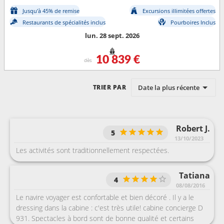
Jusqu'à 45% de remise
Excursions illimitées offertes
Restaurants de spécialités inclus
Pourboires Inclus
lun. 28 sept. 2026
10 839 €
dès
Date la plus récente
TRIER PAR
Robert J.
5
13/10/2023
Les activités sont traditionnellement respectées.
Tatiana
4
08/08/2016
Le navire voyager est confortable et bien décoré . Il y a le
dressing dans la cabine : c'est très utile! cabine concierge D
931. Spectacles à bord sont de bonne qualité et certains