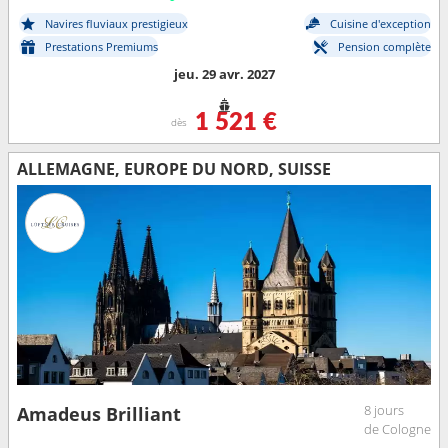
Navires fluviaux prestigieux
Cuisine d'exception
Prestations Premiums
Pension complète
jeu. 29 avr. 2027
1 521 €
dès
ALLEMAGNE, EUROPE DU NORD, SUISSE
8 jours
Amadeus Brilliant
de Cologne