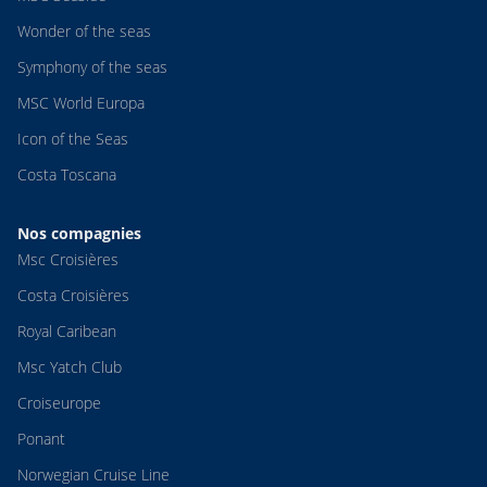
Wonder of the seas
Symphony of the seas
MSC World Europa
Icon of the Seas
Costa Toscana
Nos compagnies
Msc Croisières
Costa Croisières
Royal Caribean
Msc Yatch Club
Croiseurope
Ponant
Norwegian Cruise Line