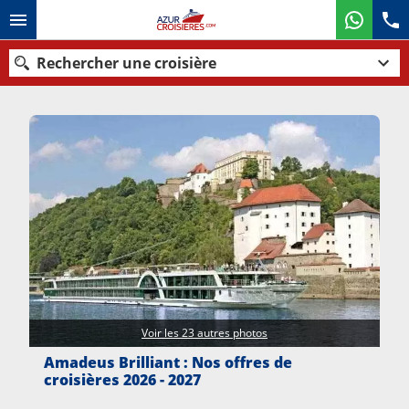
Rechercher une croisière
Nos destinations
Mois de départ
Ports
Compagnies
Rechercher
Voir les 23 autres photos
Amadeus Brilliant : Nos offres de
croisières 2026 - 2027