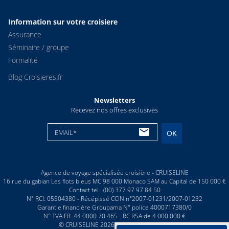
Information sur votre croisiere
Assurance
Séminaire / groupe
Formalité
Blog Croisieres.fr
Newsletters
Recevez nos offres exclusives
EMAIL*
OK
Agence de voyage spécialisée croisière - CRUISELINE
16 rue du gabian Les flots bleus MC 98 000 Monaco SAM au Capital de 150 000 €
Contact tel : (00) 377 97 97 84 50
N° RCI: 05S04380 - Récépissé CCIN n°2007-01231/2007-01232
Garantie financière Groupama N° police 4000717380/0
N° TVA FR. 44 0000 70 465 - RC RSA de 4 000 000 €
© CRUISELINE 2026 - all rights reserved