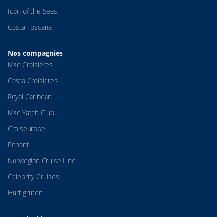
Icon of the Seas
Costa Toscana
Nos compagnies
Msc Croisières
Costa Croisières
Royal Caribean
Msc Yatch Club
Croiseurope
Ponant
Norwegian Cruise Line
Celebrity Cruises
Hurtigruten