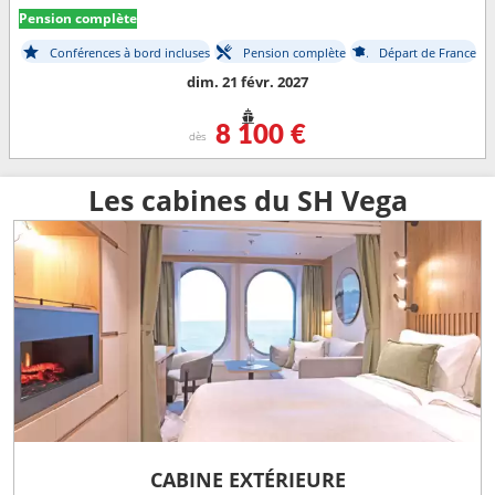
Pension complète
Conférences à bord incluses
Pension complète
Départ de France
dim. 21 févr. 2027
8 100 €
dès
Les cabines du SH Vega
CABINE EXTÉRIEURE