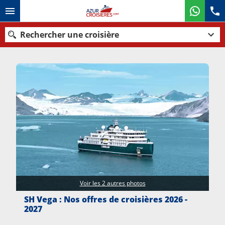
Rechercher une croisière
Nos destinations
Mois de départ
Ports
Compagnies
Rechercher
Voir les 2 autres photos
SH Vega : Nos offres de croisières 2026 -
2027