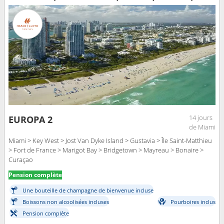
14 jours
EUROPA 2
de Miami
Miami > Key West > Jost Van Dyke Island > Gustavia > Île Saint-Matthieu
> Fort de France > Marigot Bay > Bridgetown > Mayreau > Bonaire >
Curaçao
Pension complète
Une bouteille de champagne de bienvenue incluse
Boissons non alcoolisées incluses
Pourboires inclus
Pension complète