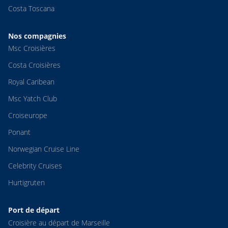
Costa Toscana
Nos compagnies
Msc Croisières
Costa Croisières
Royal Caribean
Msc Yatch Club
Croiseurope
Ponant
Norwegian Cruise Line
Celebrity Cruises
Hurtigruten
Port de départ
Croisière au départ de Marseille