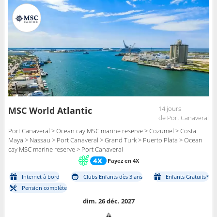
14 jours
MSC World Atlantic
de Port Canaveral
Port Canaveral > Ocean cay MSC marine reserve > Cozumel > Costa
Maya > Nassau > Port Canaveral > Grand Turk > Puerto Plata > Ocean
cay MSC marine reserve > Port Canaveral
Payez en 4X
Internet à bord
Clubs Enfants dès 3 ans
Enfants Gratuits*
Pension complète
dim. 26 déc. 2027