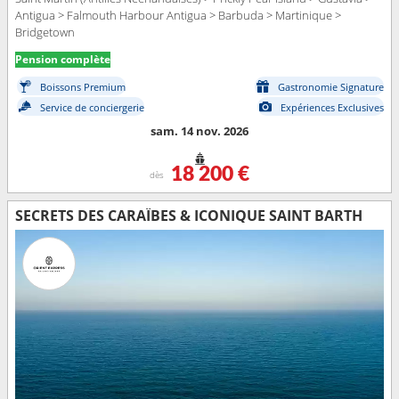
Antigua > Falmouth Harbour Antigua > Barbuda > Martinique >
Bridgetown
Pension complète
Boissons Premium
Gastronomie Signature
Service de conciergerie
Expériences Exclusives
sam. 14 nov. 2026
18 200 €
dès
SECRETS DES CARAÏBES & ICONIQUE SAINT BARTH