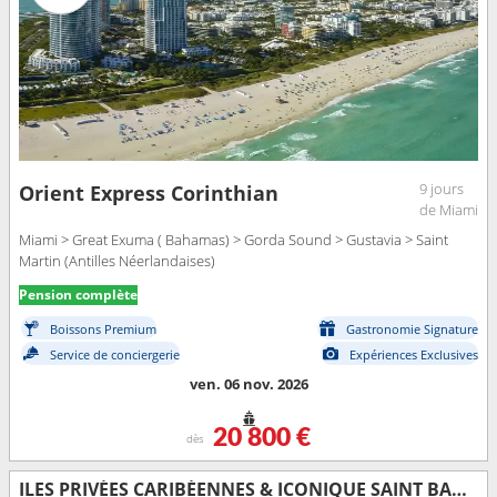
9 jours
Orient Express Corinthian
de Miami
Miami > Great Exuma ( Bahamas) > Gorda Sound > Gustavia > Saint
Martin (Antilles Néerlandaises)
Pension complète
Boissons Premium
Gastronomie Signature
Service de conciergerie
Expériences Exclusives
ven. 06 nov. 2026
20 800 €
dès
ILES PRIVÉES CARIBÉENNES & ICONIQUE SAINT BARTH