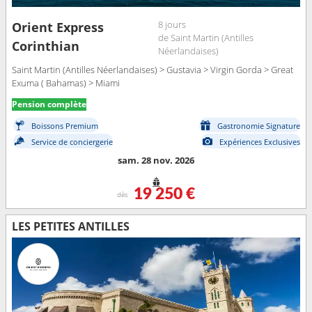
8 jours
Orient Express
de Saint Martin (Antilles
Corinthian
Néerlandaises)
Saint Martin (Antilles Néerlandaises) > Gustavia > Virgin Gorda > Great
Exuma ( Bahamas) > Miami
Pension complète
Boissons Premium
Gastronomie Signature
Service de conciergerie
Expériences Exclusives
sam. 28 nov. 2026
19 250 €
dès
LES PETITES ANTILLES