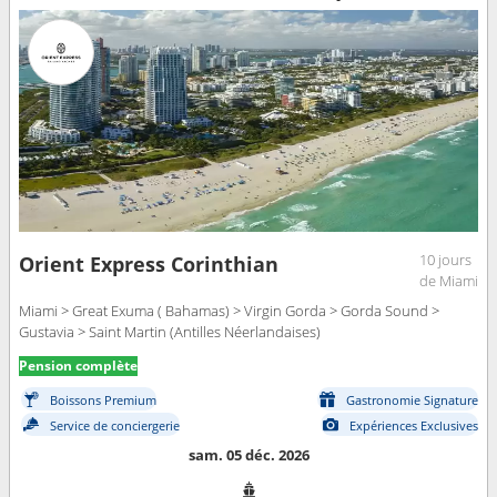
10 jours
Orient Express Corinthian
de Miami
Miami > Great Exuma ( Bahamas) > Virgin Gorda > Gorda Sound >
Gustavia > Saint Martin (Antilles Néerlandaises)
Pension complète
Boissons Premium
Gastronomie Signature
Service de conciergerie
Expériences Exclusives
sam. 05 déc. 2026