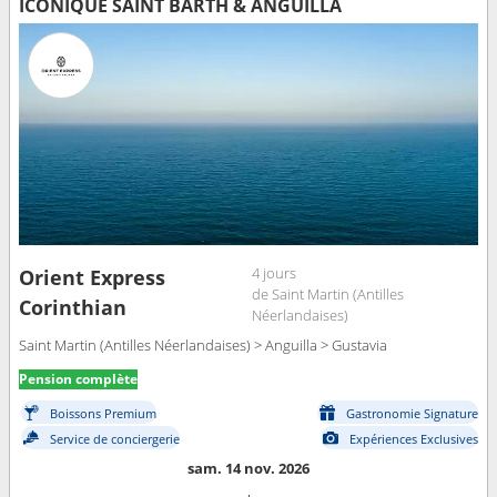
ICONIQUE SAINT BARTH & ANGUILLA
4 jours
Orient Express
de Saint Martin (Antilles
Corinthian
Néerlandaises)
Saint Martin (Antilles Néerlandaises) > Anguilla > Gustavia
Pension complète
Boissons Premium
Gastronomie Signature
Service de conciergerie
Expériences Exclusives
sam. 14 nov. 2026