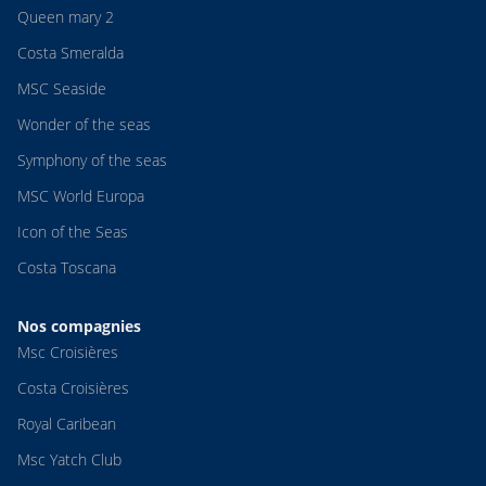
Queen mary 2
Costa Smeralda
MSC Seaside
Wonder of the seas
Symphony of the seas
MSC World Europa
Icon of the Seas
Costa Toscana
Nos compagnies
Msc Croisières
Costa Croisières
Royal Caribean
Msc Yatch Club