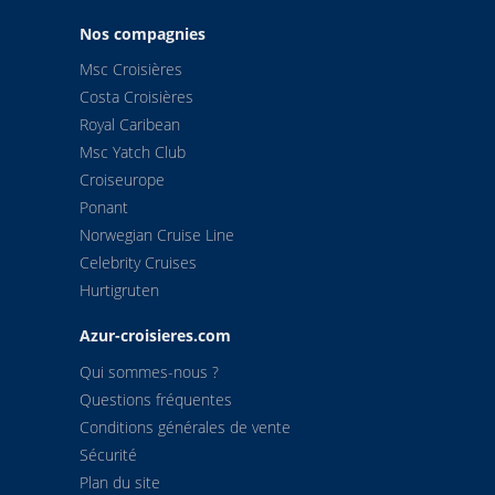
Nos compagnies
Msc Croisières
Costa Croisières
Royal Caribean
Msc Yatch Club
Croiseurope
Ponant
Norwegian Cruise Line
Celebrity Cruises
Hurtigruten
Azur-croisieres.com
Qui sommes-nous ?
Questions fréquentes
Conditions générales de vente
Sécurité
Plan du site