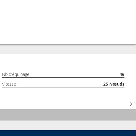
Nb d'équipage :
46
Vitesse :
25
Nœuds