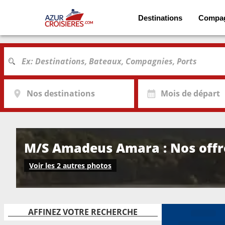
Destinations
Compa
Nos destinations
Mois de départ
M/S Amadeus Amara : Nos offres
Voir les 2 autres photos
AFFINEZ VOTRE RECHERCHE