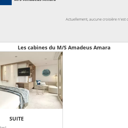
Actuellement, aucune croisière n'est 
Les cabines du M/S Amadeus Amara
SUITE
.4m²