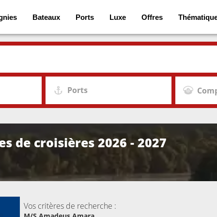
gnies
Bateaux
Ports
Luxe
Offres
Thématiqu
Ports
Comp
 de croisières 2026 - 2027
Vos critères de recherche :
M/S Amadeus Amara