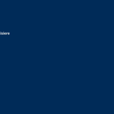
isiere