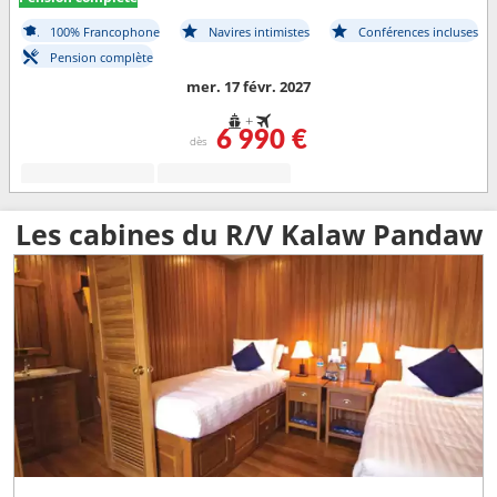
100% Francophone
Navires intimistes
Conférences incluses
Pension complète
mer. 17 févr. 2027
+
6 990 €
dès
Les cabines du R/V Kalaw Pandaw