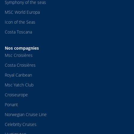
Symphony of the seas
MSC World Europa
Icon of the Seas
Costa Toscana
Nos compagnies
Msc Croisières
Costa Croisières
Royal Caribean
Msc Yatch Club
Croiseurope
Ponant
Norwegian Cruise Line
Celebrity Cruises