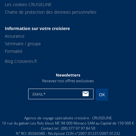
Les cookies CRUISELINE
Charte de protection des donnees personnelles
Information sur votre croisiere
Assurance
Séminaire / groupe
Formalité
Blog Croisieres.fr
Newsletters
Recevez nos offres exclusives
EMAIL*
OK
Agence de voyage spécialisée croisière - CRUISELINE
16 rue du gabian Les flots bleus MC 98 000 Monaco SAM au Capital de 150 000 €
Contact tel : (00) 377 97 97 84 50
N° RCI: 05S04380 - Récépissé CCIN n°2007-01231/2007-01232