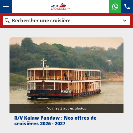
Rechercher une croisière
Nos destinations
Mois de départ
Ports
Compagnies
Rechercher
Voir les 2 autres photos
R/V Kalaw Pandaw : Nos offres de
croisières 2026 - 2027