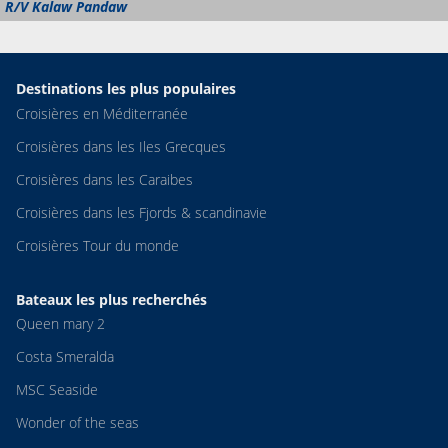
R/V Kalaw Pandaw
Destinations les plus populaires
Croisières en Méditerranée
Croisières dans les Iles Grecques
Croisières dans les Caraibes
Croisières dans les Fjords & scandinavie
Croisières Tour du monde
Bateaux les plus recherchés
Queen mary 2
Costa Smeralda
MSC Seaside
Wonder of the seas