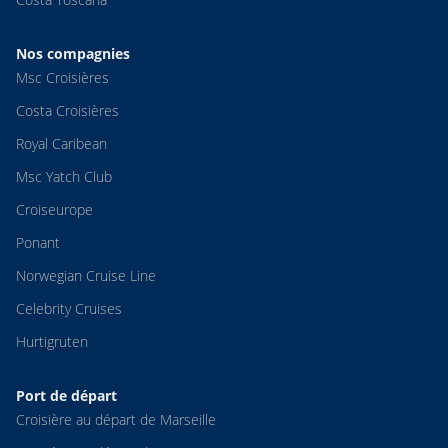
Nos compagnies
Msc Croisières
Costa Croisières
Royal Caribean
Msc Yatch Club
Croiseurope
Ponant
Norwegian Cruise Line
Celebrity Cruises
Hurtigruten
Port de départ
Croisière au départ de Marseille