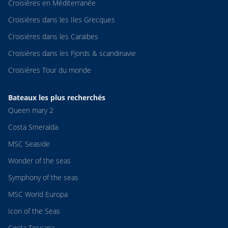
Croisières en Méditerranée
Croisières dans les Iles Grecques
Croisières dans les Caraibes
Croisières dans les Fjords & scandinavie
Croisières Tour du monde
Bateaux les plus recherchés
Queen mary 2
Costa Smeralda
MSC Seaside
Wonder of the seas
Symphony of the seas
MSC World Europa
Icon of the Seas
Costa Toscana