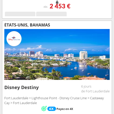
2 453 €
dès
ÉTATS-UNIS, BAHAMAS
6 jours
Disney Destiny
de Fort Lauderdale
Fort Lauderdale > Lighthouse Point - Disney Cruise Line > Castaway
Cay > Fort Lauderdale
Payez en 4X