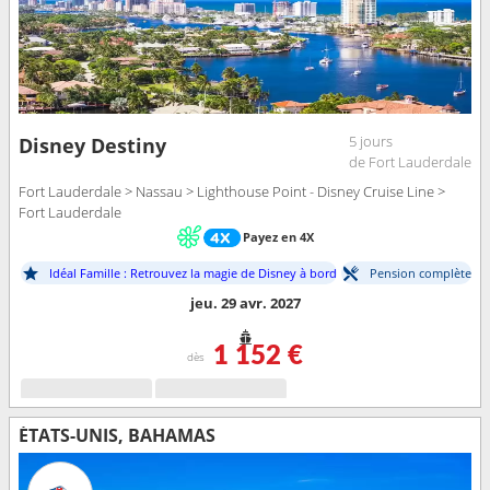
5 jours
Disney Destiny
de Fort Lauderdale
Fort Lauderdale > Nassau > Lighthouse Point - Disney Cruise Line >
Fort Lauderdale
Payez en 4X
Idéal Famille : Retrouvez la magie de Disney à bord
Pension complète
jeu. 29 avr. 2027
1 152 €
dès
ÉTATS-UNIS, BAHAMAS