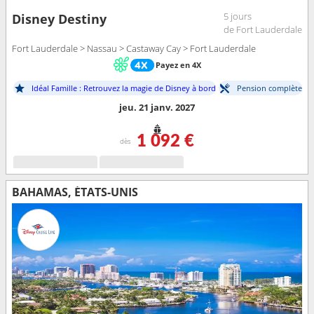
5 jours
Disney Destiny
de Fort Lauderdale
Fort Lauderdale > Nassau > Castaway Cay > Fort Lauderdale
Payez en 4X
Idéal Famille : Retrouvez la magie de Disney à bord
Pension complète
jeu. 21 janv. 2027
1 092 €
dès
BAHAMAS, ÉTATS-UNIS