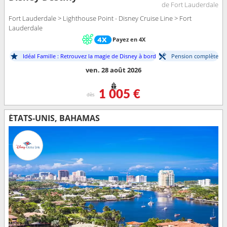
de Fort Lauderdale
Fort Lauderdale > Lighthouse Point - Disney Cruise Line > Fort
Lauderdale
Payez en 4X
Idéal Famille : Retrouvez la magie de Disney à bord
Pension complète
ven. 28 août 2026
1 005 €
dès
ÉTATS-UNIS, BAHAMAS