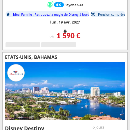
Payez en 4X
Idéal Famille : Retrouvez la magie de Disney à bord
Pension complète
lun. 19 avr. 2027
1 590 €
dès
ÉTATS-UNIS, BAHAMAS
6 jours
Disney Destiny