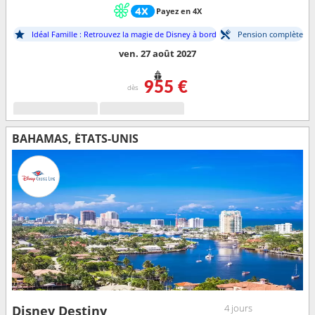
Payez en 4X
Idéal Famille : Retrouvez la magie de Disney à bord
Pension complète
ven. 27 août 2027
955 €
dès
BAHAMAS, ÉTATS-UNIS
4 jours
Disney Destiny