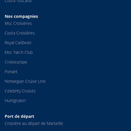
Costa Toscana
Nos compagnies
Msc Croisières
Costa Croisières
Royal Caribean
Msc Yatch Club
Croiseurope
Ponant
Norwegian Cruise Line
Celebrity Cruises
Hurtigruten
Port de départ
Croisière au départ de Marseille