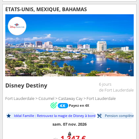
ÉTATS-UNIS, MEXIQUE, BAHAMAS
6 jours
Disney Destiny
de Fort Lauderdale
Fort Lauderdale > Cozumel > Castaway Cay > Fort Lauderdale
Payez en 4X
Idéal Famille : Retrouvez la magie de Disney à bord
Pension complète
sam. 07 nov. 2026