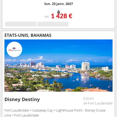
lun. 25 janv. 2027
1 428 €
dès
ÉTATS-UNIS, BAHAMAS
6 jours
Disney Destiny
de Fort Lauderdale
Fort Lauderdale > Castaway Cay > Lighthouse Point - Disney Cruise
Line > Fort Lauderdale