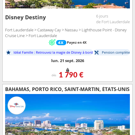
6 jours
Disney Destiny
de Fort Lauderdale
Fort Lauderdale > Castaway Cay > Nassau > Lighthouse Point - Disney
Cruise Line > Fort Lauderdale
Payez en 4X
Idéal Famille : Retrouvez la magie de Disney à bord
Pension complète
lun. 21 sept. 2026
1 790 €
dès
BAHAMAS, PORTO RICO, SAINT-MARTIN, ÉTATS-UNIS