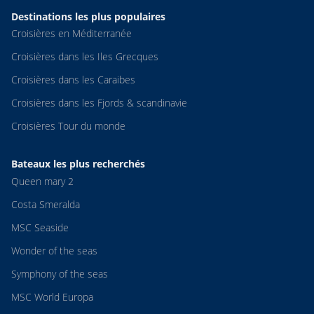
Destinations les plus populaires
Croisières en Méditerranée
Croisières dans les Iles Grecques
Croisières dans les Caraibes
Croisières dans les Fjords & scandinavie
Croisières Tour du monde
Bateaux les plus recherchés
Queen mary 2
Costa Smeralda
MSC Seaside
Wonder of the seas
Symphony of the seas
MSC World Europa