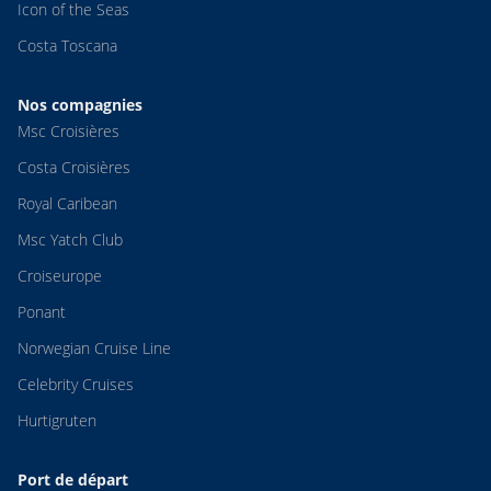
Icon of the Seas
Costa Toscana
Nos compagnies
Msc Croisières
Costa Croisières
Royal Caribean
Msc Yatch Club
Croiseurope
Ponant
Norwegian Cruise Line
Celebrity Cruises
Hurtigruten
Port de départ