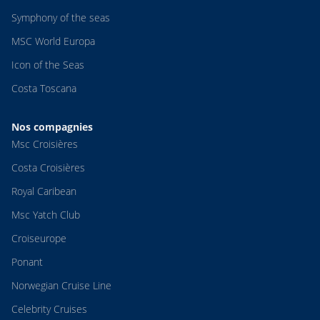
Symphony of the seas
MSC World Europa
Icon of the Seas
Costa Toscana
Nos compagnies
Msc Croisières
Costa Croisières
Royal Caribean
Msc Yatch Club
Croiseurope
Ponant
Norwegian Cruise Line
Celebrity Cruises