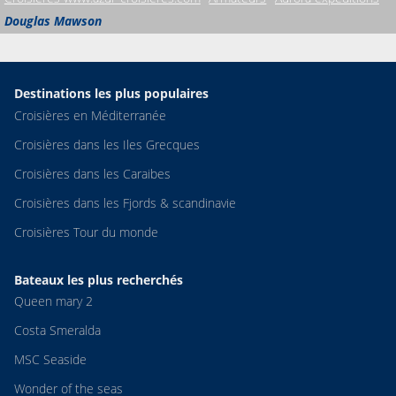
Douglas Mawson
Destinations les plus populaires
Croisières en Méditerranée
Croisières dans les Iles Grecques
Croisières dans les Caraibes
Croisières dans les Fjords & scandinavie
Croisières Tour du monde
Bateaux les plus recherchés
Queen mary 2
Costa Smeralda
MSC Seaside
Wonder of the seas