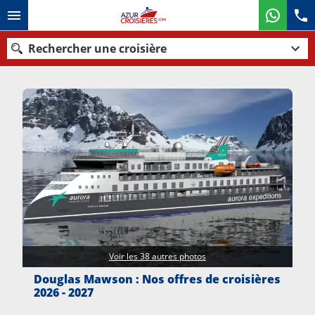
Rechercher une croisière
Nos destinations
Mois de départ
Ports
Compagnies
Rechercher
Voir les 38 autres photos
Douglas Mawson : Nos offres de croisières
2026 - 2027