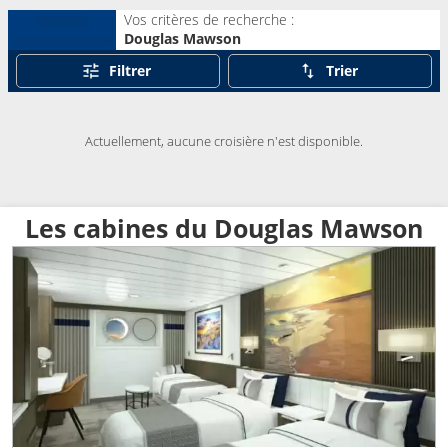
Vos critères de recherche :
Douglas Mawson
Filtrer
Trier
Actuellement, aucune croisière n'est disponible.
Les cabines du Douglas Mawson