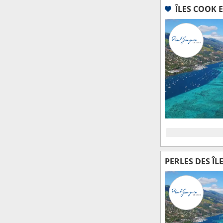
ÎLES COOK E
PERLES DES ÎL