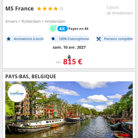
5 jours
MS France
de Amsterdam
Anvers > Rotterdam > Amsterdam
Payez en 4X
Animations à bord
100% Francophone
Pension complète
sam. 10 avr. 2027
815 €
dès
PAYS-BAS, BELGIQUE