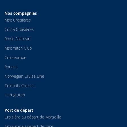
Nos compagnies
Msc Croisières
Costa Croisières
Royal Caribean
Msc Yatch Club
Croiseurope
Ponant
Norwegian Cruise Line
Celebrity Cruises
Hurtigruten
Port de départ
Croisière au départ de Marseille
Croisière au départ de Nice